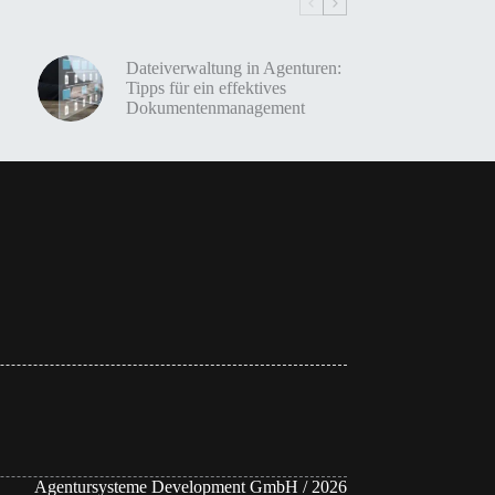
Dateiverwaltung in Agenturen:
Tipps für ein effektives
Dokumentenmanagement
Agentursysteme Development GmbH / 2026