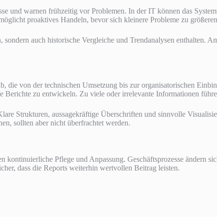
sse und warnen frühzeitig vor Problemen. In der IT können das System
öglicht proaktives Handeln, bevor sich kleinere Probleme zu größeren
en, sondern auch historische Vergleiche und Trendanalysen enthalten. Am
b, die von der technischen Umsetzung bis zur organisatorischen Einbind
Berichte zu entwickeln. Zu viele oder irrelevante Informationen führe
 Klare Strukturen, aussagekräftige Überschriften und sinnvolle Visualisi
en, sollten aber nicht überfrachtet werden.
en kontinuierliche Pflege und Anpassung. Geschäftsprozesse ändern sic
er, dass die Reports weiterhin wertvollen Beitrag leisten.