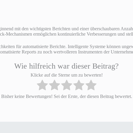
 beginnend mit den wichtigsten Berichten und einer überschaubaren Anz
back-Mechanismen ermöglichen kontinuierliche Verbesserungen und stelle
hkeiten für automatisierte Berichte. Intelligente Systeme können ung
matisierte Reports zu noch wertvolleren Instrumenten der Unternehm
Wie hilfreich war dieser Beitrag?
Klicke auf die Sterne um zu bewerten!
Bisher keine Bewertungen! Sei der Erste, der diesen Beitrag bewertet.