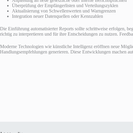
Anpassung an neue gesetzliche oder interne Berichtspflichten
Überprüfung der Empfängerlisten und Verteilungszyklen
Aktualisierung von Schwellenwerten und Warngrenzen
Integration neuer Datenquellen oder Kennzahlen
Die Einführung automatisierter Reports sollte schrittweise erfolgen,
richtig zu interpretieren und für ihre Entscheidungen zu nutzen. Feed
Moderne Technologien wie künstliche Intelligenz eröffnen neue Möglic
Handlungsempfehlungen generieren. Diese Entwicklungen machen auto