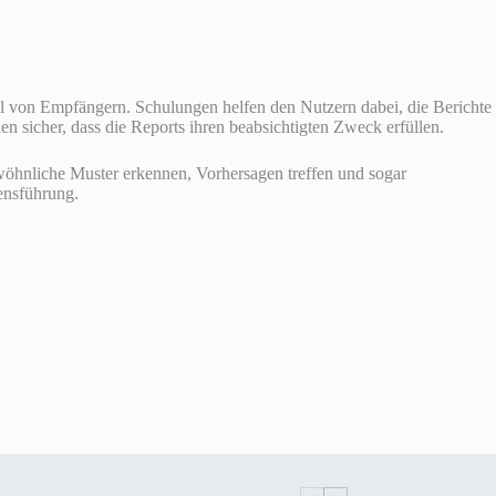
ahl von Empfängern. Schulungen helfen den Nutzern dabei, die Berichte
n sicher, dass die Reports ihren beabsichtigten Zweck erfüllen.
ewöhnliche Muster erkennen, Vorhersagen treffen und sogar
ensführung.