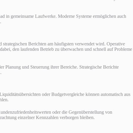
-Upload in gemeinsame Laufwerke. Moderne Systeme ermöglichen auch
.
nd strategischen Berichten am häufigsten verwendet wird. Operative
n dabei, den laufenden Betrieb zu überwachen und schnell auf Probleme
der Planung und Steuerung ihrer Bereiche. Strategische Berichte
.
 Liquiditätsübersichten oder Budgetvergleiche können automatisch aus
hlen.
Kundenzufriedenheitswerten oder die Gegenüberstellung von
trachtung einzelner Kennzahlen verborgen bleiben.