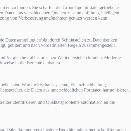
sourcen zu binden. Sie schaffen die Grundlage für datengetriebene
en Daten aus verschiedenen Quellen zusammenführen, intelligent
Umsetzung von Verbesserungsmaßnahmen genutzt werden kann.
Die Datensammlung erfolgt durch Schnittstellen zu Datenbanken,
t, gefiltert und nach vordefinierten Regeln zusammengestellt.
und Vergleiche mit historischen Werten erstellen können. Moderne
weise in die Berichte einbauen.
quellen sind Warenwirtschaftssysteme, Finanzbuchhaltung,
henspeicher, die Daten aus unterschiedlichen Formaten harmonisieren.
eißer identifizieren und Qualitätsprobleme automatisch an die
können. Dabei können verschiedene Berichte unterschiedliche Rhythmen