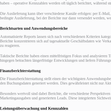
haben – operative Kennzahlen werden oft täglich berichtet, während st
Die Auslieferung kann über verschiedene Kanäle erfolgen: per E-Mail
bedingte Auslieferung, bei der Berichte nur dann versendet werden, 
Berichtsarten und Anwendungsbereiche
Automatisierte Reports lassen sich nach verschiedenen Kriterien kateg
Berichte konzentrieren sich auf tagesaktuelle Geschäftsdaten wie Ver
zu reagieren.
Taktische Berichte haben einen mittelfristigen Fokus und analysieren 
hingegen betrachten längerfristige Entwicklungen und liefern Führung
Finanzberichterstattung
Die Finanzberichterstattung stellt einen der wichtigsten Anwendungsb
den Buchungsdaten generiert werden. Dies gewährleistet nicht nur Aktu
Besonders wertvoll sind dabei Berichte, die verschiedene Perspektiv
Marketingausgaben und generierten Leads. Diese integrierten Sichtwei
Leistungsüberwachung und Kennzahlen