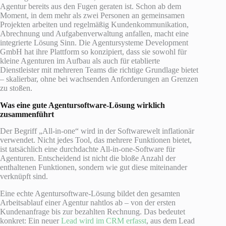
Agentur bereits aus den Fugen geraten ist. Schon ab dem
Moment, in dem mehr als zwei Personen an gemeinsamen
Projekten arbeiten und regelmäßig Kundenkommunikation,
Abrechnung und Aufgabenverwaltung anfallen, macht eine
integrierte Lösung Sinn. Die Agentursysteme Development
GmbH hat ihre Plattform so konzipiert, dass sie sowohl für
kleine Agenturen im Aufbau als auch für etablierte
Dienstleister mit mehreren Teams die richtige Grundlage bietet
– skalierbar, ohne bei wachsenden Anforderungen an Grenzen
zu stoßen.
Was eine gute Agentursoftware-Lösung wirklich
zusammenführt
Der Begriff „All-in-one“ wird in der Softwarewelt inflationär
verwendet. Nicht jedes Tool, das mehrere Funktionen bietet,
ist tatsächlich eine durchdachte All-in-one-Software für
Agenturen. Entscheidend ist nicht die bloße Anzahl der
enthaltenen Funktionen, sondern wie gut diese miteinander
verknüpft sind.
Eine echte Agentursoftware-Lösung bildet den gesamten
Arbeitsablauf einer Agentur nahtlos ab – von der ersten
Kundenanfrage bis zur bezahlten Rechnung. Das bedeutet
konkret: Ein neuer
Lead wird im CRM erfasst
, aus dem Lead