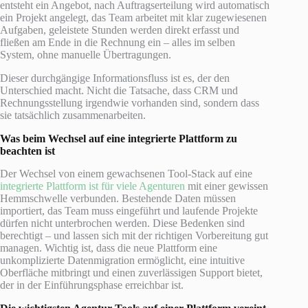
entsteht ein Angebot, nach Auftragserteilung wird automatisch
ein Projekt angelegt, das Team arbeitet mit klar zugewiesenen
Aufgaben, geleistete Stunden werden direkt erfasst und
fließen am Ende in die Rechnung ein – alles im selben
System, ohne manuelle Übertragungen.
Dieser durchgängige Informationsfluss ist es, der den
Unterschied macht. Nicht die Tatsache, dass CRM und
Rechnungsstellung irgendwie vorhanden sind, sondern dass
sie tatsächlich zusammenarbeiten.
Was beim Wechsel auf eine integrierte Plattform zu
beachten ist
Der Wechsel von einem gewachsenen Tool-Stack auf eine
integrierte Plattform ist für viele Agenturen
mit einer gewissen
Hemmschwelle verbunden. Bestehende Daten müssen
importiert, das Team muss eingeführt und laufende Projekte
dürfen nicht unterbrochen werden. Diese Bedenken sind
berechtigt – und lassen sich mit der richtigen Vorbereitung gut
managen. Wichtig ist, dass die neue Plattform eine
unkomplizierte Datenmigration ermöglicht, eine intuitive
Oberfläche mitbringt und einen zuverlässigen Support bietet,
der in der Einführungsphase erreichbar ist.