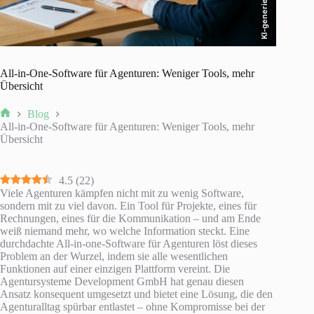
KI-generiert
All-in-One-Software für Agenturen: Weniger Tools, mehr
Übersicht
Blog
Start
All-in-One-Software für Agenturen: Weniger Tools, mehr
Übersicht
4.5
(
22
)
Viele Agenturen kämpfen nicht mit zu wenig Software,
sondern mit zu viel davon. Ein Tool für Projekte, eines für
Rechnungen, eines für die Kommunikation – und am Ende
weiß niemand mehr, wo welche Information steckt. Eine
durchdachte All-in-one-Software für Agenturen löst dieses
Problem an der Wurzel, indem sie alle wesentlichen
Funktionen auf einer einzigen Plattform vereint. Die
Agentursysteme Development GmbH hat genau diesen
Ansatz konsequent umgesetzt und bietet eine Lösung, die den
Agenturalltag spürbar entlastet – ohne Kompromisse bei der