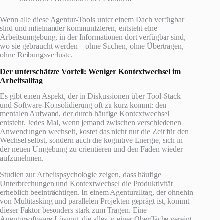
Wenn alle diese Agentur-Tools unter einem Dach verfügbar
sind und miteinander kommunizieren, entsteht eine
Arbeitsumgebung, in der Informationen dort verfügbar sind,
wo sie gebraucht werden – ohne Suchen, ohne Übertragen,
ohne Reibungsverluste.
Der unterschätzte Vorteil: Weniger Kontextwechsel im
Arbeitsalltag
Es gibt einen Aspekt, der in Diskussionen über Tool-Stack
und Software-Konsolidierung oft zu kurz kommt: den
mentalen Aufwand, der durch häufige Kontextwechsel
entsteht. Jedes Mal, wenn jemand zwischen verschiedenen
Anwendungen wechselt, kostet das nicht nur die Zeit für den
Wechsel selbst, sondern auch die kognitive Energie, sich in
der neuen Umgebung zu orientieren und den Faden wieder
aufzunehmen.
Studien zur Arbeitspsychologie zeigen, dass häufige
Unterbrechungen und Kontextwechsel die Produktivität
erheblich beeinträchtigen. In einem Agenturalltag, der ohnehin
von Multitasking und parallelen Projekten geprägt ist, kommt
dieser Faktor besonders stark zum Tragen. Eine
Agentursoftware-Lösung, die alles in einer Oberfläche vereint,