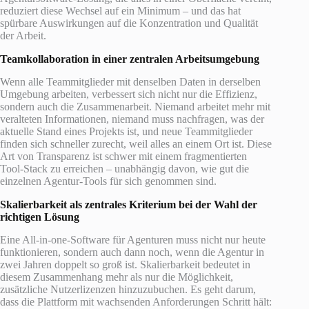
reduziert diese Wechsel auf ein Minimum – und das hat
spürbare Auswirkungen auf die Konzentration und Qualität
der Arbeit.
Teamkollaboration in einer zentralen Arbeitsumgebung
Wenn alle Teammitglieder mit denselben Daten in derselben
Umgebung arbeiten, verbessert sich nicht nur die Effizienz,
sondern auch die Zusammenarbeit. Niemand arbeitet mehr mit
veralteten Informationen, niemand muss nachfragen, was der
aktuelle Stand eines Projekts ist, und neue Teammitglieder
finden sich schneller zurecht, weil alles an einem Ort ist. Diese
Art von Transparenz ist schwer mit einem fragmentierten
Tool-Stack zu erreichen – unabhängig davon, wie gut die
einzelnen Agentur-Tools für sich genommen sind.
Skalierbarkeit als zentrales Kriterium bei der Wahl der
richtigen Lösung
Eine All-in-one-Software für Agenturen muss nicht nur heute
funktionieren, sondern auch dann noch, wenn die Agentur in
zwei Jahren doppelt so groß ist. Skalierbarkeit bedeutet in
diesem Zusammenhang mehr als nur die Möglichkeit,
zusätzliche Nutzerlizenzen hinzuzubuchen. Es geht darum,
dass die Plattform mit wachsenden Anforderungen Schritt hält: