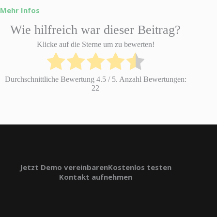
Mehr Infos
Wie hilfreich war dieser Beitrag?
Klicke auf die Sterne um zu bewerten!
Durchschnittliche Bewertung
4.5
/ 5. Anzahl Bewertungen:
22
Jetzt Demo vereinbaren
Kostenlos testen
Kontakt aufnehmen