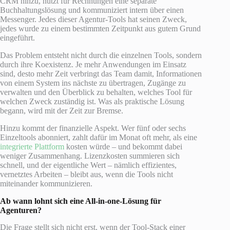
CRM hinzu, nutzt für Rechnungen eine separate
Buchhaltungslösung und kommuniziert intern über einen
Messenger. Jedes dieser Agentur-Tools hat seinen Zweck,
jedes wurde zu einem bestimmten Zeitpunkt aus gutem Grund
eingeführt.
Das Problem entsteht nicht durch die einzelnen Tools, sondern
durch ihre Koexistenz. Je mehr Anwendungen im Einsatz
sind, desto mehr Zeit verbringt das Team damit, Informationen
von einem System ins nächste zu übertragen, Zugänge zu
verwalten und den Überblick zu behalten, welches Tool für
welchen Zweck zuständig ist. Was als praktische Lösung
begann, wird mit der Zeit zur Bremse.
Hinzu kommt der finanzielle Aspekt. Wer fünf oder sechs
Einzeltools abonniert, zahlt dafür im Monat oft mehr, als eine
integrierte Plattform
kosten würde – und bekommt dabei
weniger Zusammenhang. Lizenzkosten summieren sich
schnell, und der eigentliche Wert – nämlich effizientes,
vernetztes Arbeiten – bleibt aus, wenn die Tools nicht
miteinander kommunizieren.
Ab wann lohnt sich eine All-in-one-Lösung für
Agenturen?
Die Frage stellt sich nicht erst, wenn der Tool-Stack einer